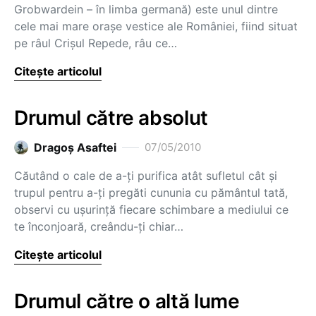
Grobwardein – în limba germană) este unul dintre
cele mai mare oraşe vestice ale României, fiind situat
pe râul Crişul Repede, râu ce…
Citește articolul
Drumul către absolut
Dragoş Asaftei
07/05/2010
Căutând o cale de a-ţi purifica atât sufletul cât şi
trupul pentru a-ţi pregăti cununia cu pământul tată,
observi cu uşurinţă fiecare schimbare a mediului ce
te înconjoară, creându-ţi chiar…
Citește articolul
Drumul către o altă lume