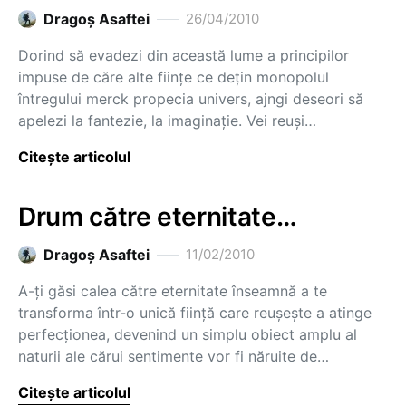
Dragoş Asaftei
26/04/2010
Dorind să evadezi din această lume a principilor
impuse de căre alte fiinţe ce deţin monopolul
întregului merck propecia univers, ajngi deseori să
apelezi la fantezie, la imaginaţie. Vei reuşi…
Citește articolul
Drum către eternitate…
Dragoş Asaftei
11/02/2010
A-ţi găsi calea către eternitate înseamnă a te
transforma într-o unică fiinţă care reuşeşte a atinge
perfecţionea, devenind un simplu obiect amplu al
naturii ale cărui sentimente vor fi năruite de…
Citește articolul