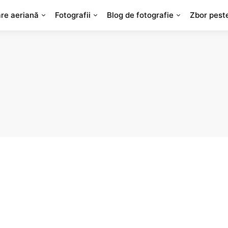
are aeriană
Fotografii
Blog de fotografie
Zbor pest