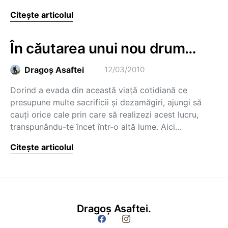
Citește articolul
În căutarea unui nou drum…
Dragoş Asaftei
12/03/2010
Dorind a evada din această viaţă cotidiană ce
presupune multe sacrificii şi dezamăgiri, ajungi să
cauţi orice cale prin care să realizezi acest lucru,
transpunându-te încet într-o altă lume. Aici…
Citește articolul
Dragoș Asaftei.