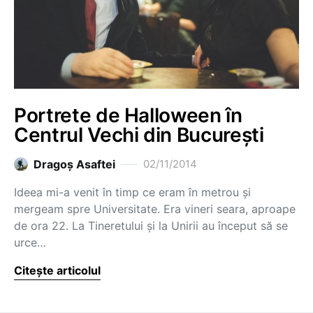
Portrete de Halloween în
Centrul Vechi din București
Dragoş Asaftei
02/11/2014
Ideea mi-a venit în timp ce eram în metrou și
mergeam spre Universitate. Era vineri seara, aproape
de ora 22. La Tineretului și la Unirii au început să se
urce…
Citește articolul