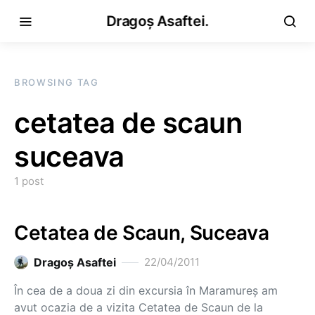
Dragoș Asaftei.
BROWSING TAG
cetatea de scaun
suceava
1 post
Cetatea de Scaun, Suceava
Dragoş Asaftei
22/04/2011
În cea de a doua zi din excursia în Maramureș am
avut ocazia de a vizita Cetatea de Scaun de la