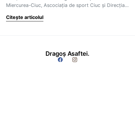
Miercurea-Ciuc, Ascociaţia de sport Ciuc şi Direcţia…
Citește articolul
Dragoș Asaftei.