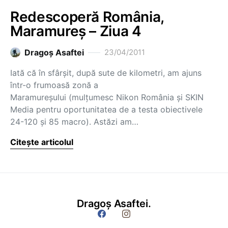
Redescoperă România,
Maramureș – Ziua 4
Dragoş Asaftei
23/04/2011
Iată că în sfârșit, după sute de kilometri, am ajuns
într-o frumoasă zonă a
Maramureșului (mulțumesc Nikon România și SKIN
Media pentru oportunitatea de a testa obiectivele
24-120 și 85 macro). Astăzi am…
Citește articolul
Dragoș Asaftei.