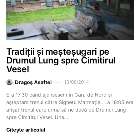
Tradiții și meșteșugari pe
Drumul Lung spre Cimitirul
Vesel
Dragoş Asaftei
13/08/2014
Era 17:30 când ajunsesem în Gara de Nord și
așteptam trenul către Sighetu Marmației. La 18:05 era
afișat trenul care urma să ne ducă pe Drumul Lung
spre Cimitirul Vesel. Una…
Citește articolul