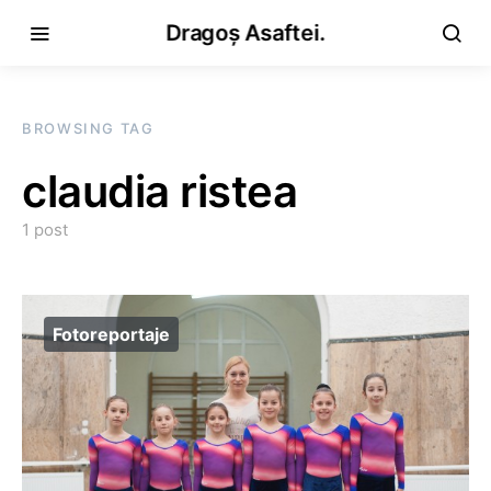
Dragoș Asaftei.
BROWSING TAG
claudia ristea
1 post
Fotoreportaje