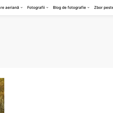
are aeriană
Fotografii
Blog de fotografie
Zbor pest