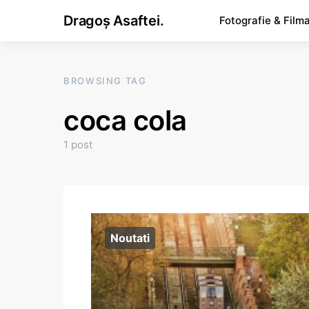
Dragoș Asaftei.
Fotografie & Film
BROWSING TAG
coca cola
1 post
Noutati