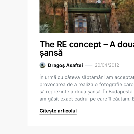
The RE concept – A dou
șansă
Dragoş Asaftei
20/04/2012
În urmă cu câteva săptămâni am accepta
provocarea de a realiza o fotografie care
să reprezinte a doua șansă. În Budapesta
am găsit exact cadrul pe care îl căutam.
Citește articolul