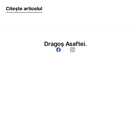
Citește articolul
Dragoș Asaftei.