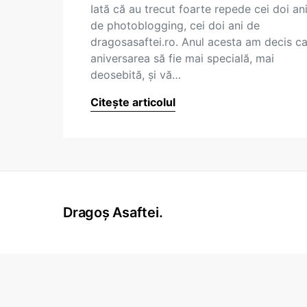
Iată că au trecut foarte repede cei doi an
de photoblogging, cei doi ani de
dragosasaftei.ro. Anul acesta am decis c
aniversarea să fie mai specială, mai
deosebită, și vă…
Citește articolul
Dragoș Asaftei.