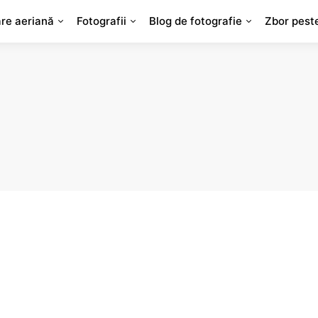
are aeriană
Fotografii
Blog de fotografie
Zbor pest