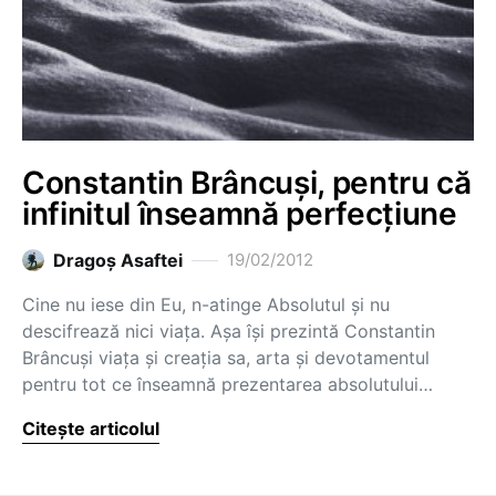
Constantin Brâncuși, pentru că
infinitul înseamnă perfecțiune
Dragoş Asaftei
19/02/2012
Cine nu iese din Eu, n-atinge Absolutul şi nu
descifrează nici viaţa. Așa își prezintă Constantin
Brâncuși viața și creația sa, arta și devotamentul
pentru tot ce înseamnă prezentarea absolutului…
Citește articolul