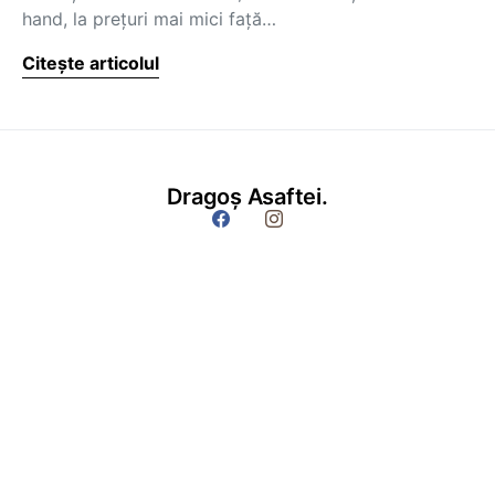
hand, la preţuri mai mici faţă…
Citește articolul
Dragoș Asaftei.