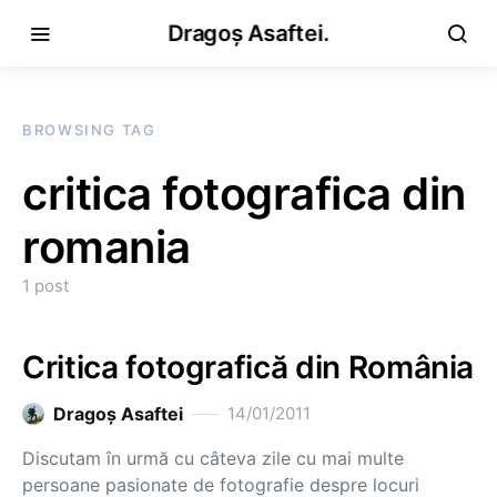
Dragoș Asaftei.
BROWSING TAG
critica fotografica din
romania
1 post
Critica fotografică din România
Dragoş Asaftei
14/01/2011
Discutam în urmă cu câteva zile cu mai multe
persoane pasionate de fotografie despre locuri