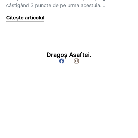
câştigând 3 puncte de pe urma acestuia.…
Citește articolul
Dragoș Asaftei.