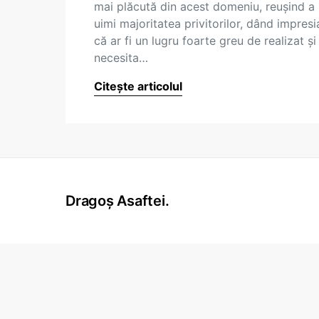
mai plăcută din acest domeniu, reuşind a
uimi majoritatea privitorilor, dând impresi
că ar fi un lugru foarte greu de realizat şi
necesita…
Citește articolul
Dragoș Asaftei.