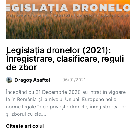
Legislația dronelor (2021):
Înregistrare, clasificare, reguli
de zbor
Dragoş Asaftei
06/01/2021
Începând cu 31 Decembrie 2020 au intrat în vigoare
la în România și la nivelul Uniunii Europene noile
norme legale în ce privește dronele, înregistrarea lor
și zborul cu ele.…
Citește articolul