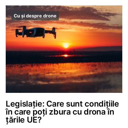
Cu și despre drone
Legislație: Care sunt condițiile
în care poți zbura cu drona în
țările UE?