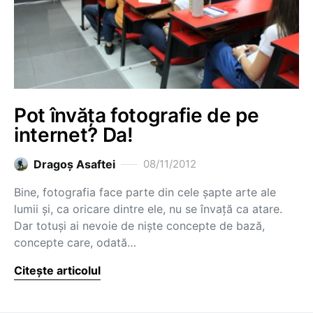
Pot învăța fotografie de pe
internet? Da!
Dragoş Asaftei
08/11/2012
Bine, fotografia face parte din cele șapte arte ale
lumii și, ca oricare dintre ele, nu se învață ca atare.
Dar totuși ai nevoie de niște concepte de bază,
concepte care, odată…
Citește articolul