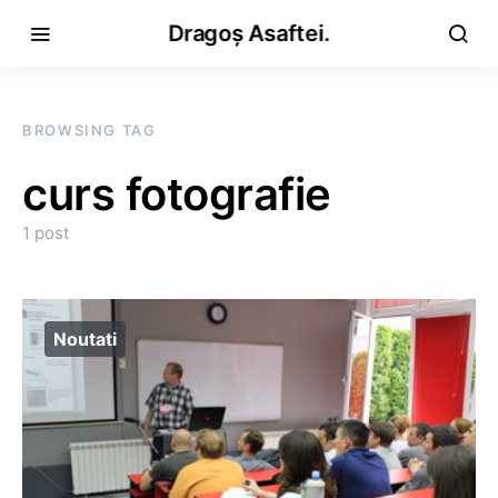
Dragoș Asaftei.
BROWSING TAG
curs fotografie
1 post
Noutati