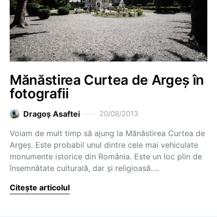
Mănăstirea Curtea de Argeş în
fotografii
Dragoş Asaftei
20/08/2013
Voiam de mult timp să ajung la Mănăstirea Curtea de
Argeş. Este probabil unul dintre cele mai vehiculate
monumente istorice din România. Este un loc plin de
însemnătate culturală, dar şi religioasă.…
Citește articolul