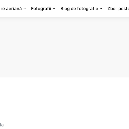
are aeriană
Fotografii
Blog de fotografie
Zbor pest
la