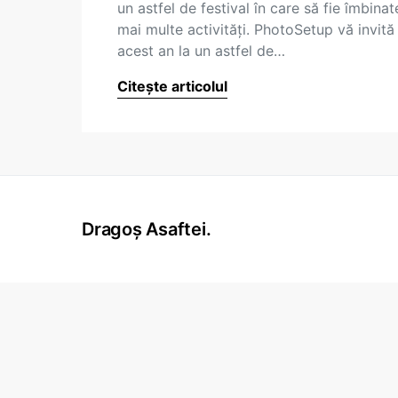
un astfel de festival în care să fie îmbinat
mai multe activități. PhotoSetup vă invită 
acest an la un astfel de…
Citește articolul
Dragoș Asaftei.