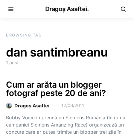
Dragoș Asaftei.
BROWSING TAG
dan santimbreanu
1 post
Cum ar arăta un blogger
fotograf peste 20 de ani?
Dragoş Asaftei
12/06/2011
Bobby Voicu împreună cu Siemens România (în urma
campaniei Siemens Amanzing Race) organizează un
concurs care ar putea trimite un blogger trei zile în