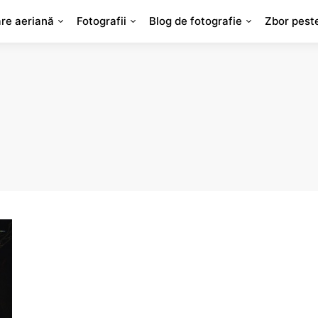
are aeriană
Fotografii
Blog de fotografie
Zbor pest