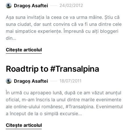
Dragoş Asaftei
24/02/2012
Așa suna invitația la ceea ce va urma mâine. Știu că
suna ciudat, dar sunt convins că va fi una dintre cele
mai simpatice experiențe. Împreună cu alți bloggeri
din…
Citește articolul
Roadtrip to #Transalpina
Dragoş Asaftei
18/07/2011
În urmă cu aproapeo lună, după ce am văzut anunțul
oficial, m-am înscris la unul dintre marile evenimente
ale online-ulului românesc, #Transalpina. Evenimentul
a început de la o simplă excursie…
Citește articolul