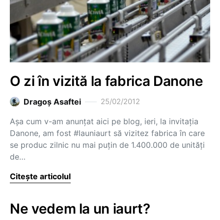
O zi în vizită la fabrica Danone
Dragoş Asaftei
25/02/2012
Așa cum v-am anunțat aici pe blog, ieri, la invitația
Danone, am fost #launiaurt să vizitez fabrica în care
se produc zilnic nu mai puțin de 1.400.000 de unități
de…
Citește articolul
Ne vedem la un iaurt?