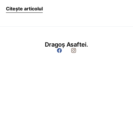
Citește articolul
Dragoș Asaftei.