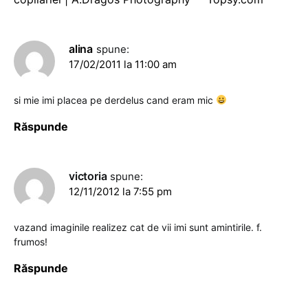
alina
spune:
17/02/2011 la 11:00 am
si mie imi placea pe derdelus cand eram mic
Răspunde
victoria
spune:
12/11/2012 la 7:55 pm
vazand imaginile realizez cat de vii imi sunt amintirile. f.
frumos!
Răspunde