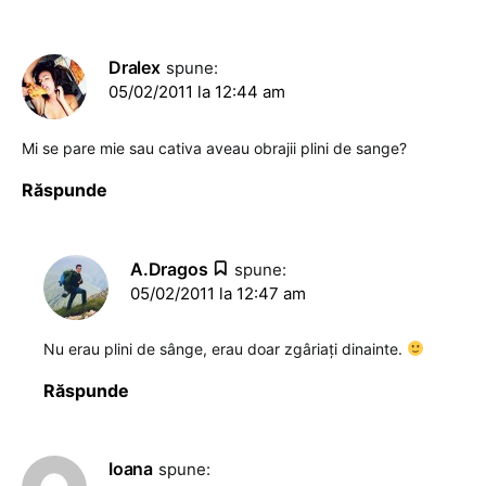
Dralex
spune:
05/02/2011 la 12:44 am
Mi se pare mie sau cativa aveau obrajii plini de sange?
Răspunde
A.Dragos
spune:
05/02/2011 la 12:47 am
Nu erau plini de sânge, erau doar zgâriaţi dinainte.
Răspunde
Ioana
spune: