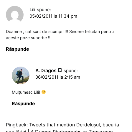
Lili
spune:
05/02/2011 la 11:34 pm
Doamne , cat sunt de scumpi !!!! Sincere felicitari pentru
aceste poze superbe !!!
Răspunde
A.Dragos
spune:
06/02/2011 la 2:15 am
Mulţumesc Lili!
Răspunde
Pingback:
Tweets that mention Derdeluşul, bucuria
copilăriei | A.Dragos Photography -- Topsy.com