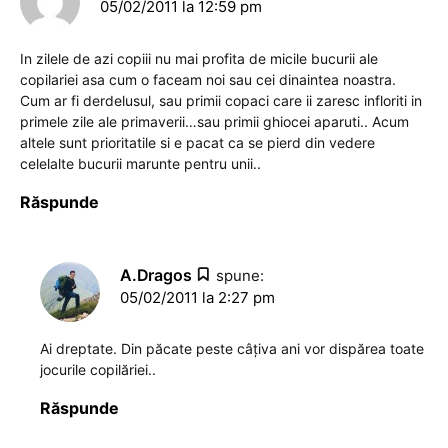
05/02/2011 la 12:59 pm
In zilele de azi copiii nu mai profita de micile bucurii ale
copilariei asa cum o faceam noi sau cei dinaintea noastra.
Cum ar fi derdelusul, sau primii copaci care ii zaresc infloriti in
primele zile ale primaverii…sau primii ghiocei aparuti.. Acum
altele sunt prioritatile si e pacat ca se pierd din vedere
celelalte bucurii marunte pentru unii..
Răspunde
A.Dragos
spune:
05/02/2011 la 2:27 pm
Ai dreptate. Din păcate peste câţiva ani vor dispărea toate
jocurile copilăriei..
Răspunde