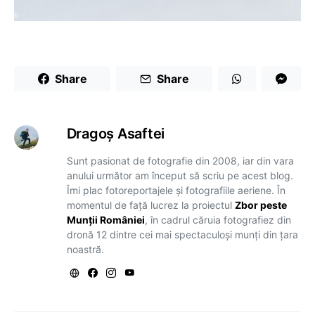
Share
Share
Dragoş Asaftei
Sunt pasionat de fotografie din 2008, iar din vara
anului următor am început să scriu pe acest blog.
Îmi plac fotoreportajele și fotografiile aeriene. În
momentul de față lucrez la proiectul
Zbor peste
Munții României
, în cadrul căruia fotografiez din
dronă 12 dintre cei mai spectaculoși munți din țara
noastră.