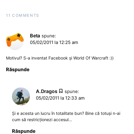
11 COMMENTS
Beta
spune:
05/02/2011 la 12:25 am
Motivul? S-a inventat Facebook și World Of Warcraft :))
Răspunde
A.Dragos
spune:
05/02/2011 la 12:33 am
Şi e acesta un lucru în totalitate bun? Bine că totuşi n-ai
cum să restricţionezi accesul…
Răspunde