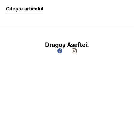
Citește articolul
Dragoș Asaftei.