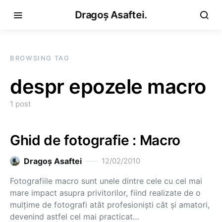
Dragoș Asaftei.
BROWSING TAG
despr epozele macro
1 post
Ghid de fotografie : Macro
Dragoş Asaftei
12/02/2010
Fotografiile macro sunt unele dintre cele cu cel mai
mare impact asupra privitorilor, fiind realizate de o
mulţime de fotografi atât profesionişti cât şi amatori,
devenind astfel cel mai practicat…