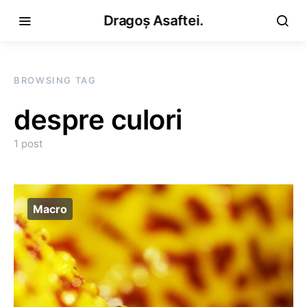
Dragoș Asaftei.
BROWSING TAG
despre culori
1 post
Macro