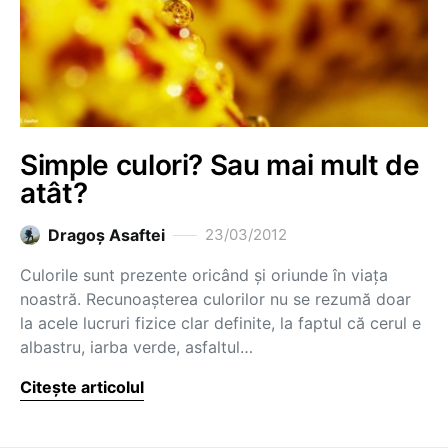
Simple culori? Sau mai mult de
atât?
Dragoş Asaftei
23/03/2012
Culorile sunt prezente oricând și oriunde în viața
noastră. Recunoașterea culorilor nu se rezumă doar
la acele lucruri fizice clar definite, la faptul că cerul e
albastru, iarba verde, asfaltul…
Citește articolul