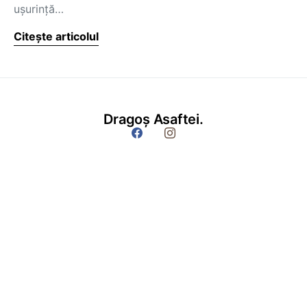
uşurinţă…
Citește articolul
Dragoș Asaftei.