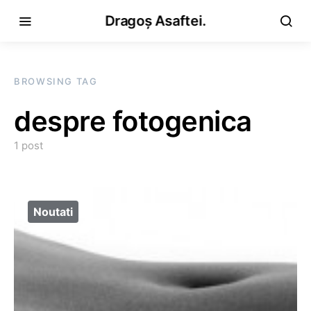
Dragoș Asaftei.
BROWSING TAG
despre fotogenica
1 post
Noutati