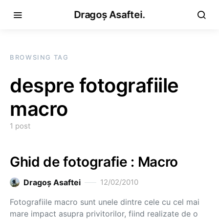
Dragoș Asaftei.
BROWSING TAG
despre fotografiile
macro
1 post
Ghid de fotografie : Macro
Dragoş Asaftei
12/02/2010
Fotografiile macro sunt unele dintre cele cu cel mai
mare impact asupra privitorilor, fiind realizate de o