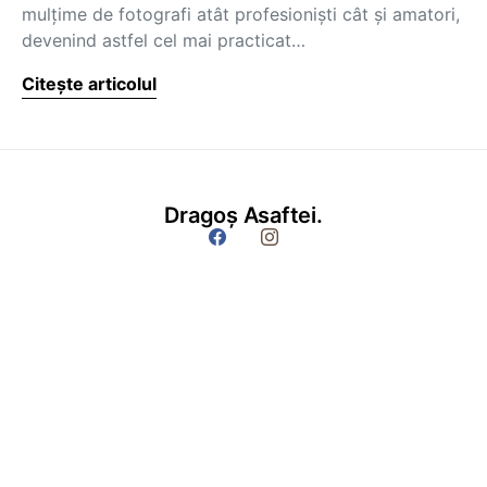
mulţime de fotografi atât profesionişti cât şi amatori,
devenind astfel cel mai practicat…
Citește articolul
Dragoș Asaftei.