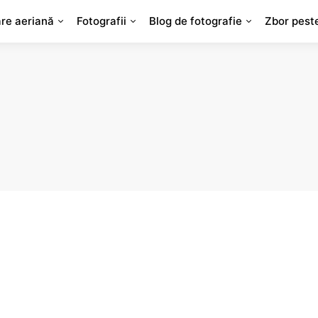
are aeriană
Fotografii
Blog de fotografie
Zbor pest