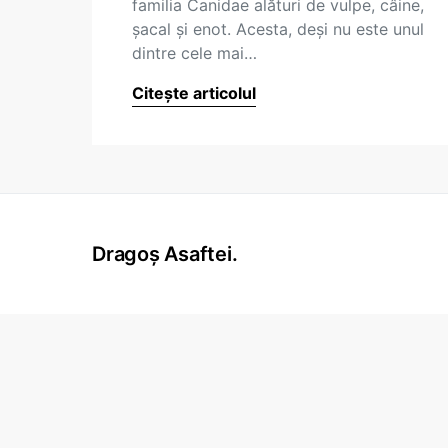
familia Canidae alături de vulpe, câine,
şacal şi enot. Acesta, deşi nu este unul
dintre cele mai…
Citește articolul
Dragoș Asaftei.