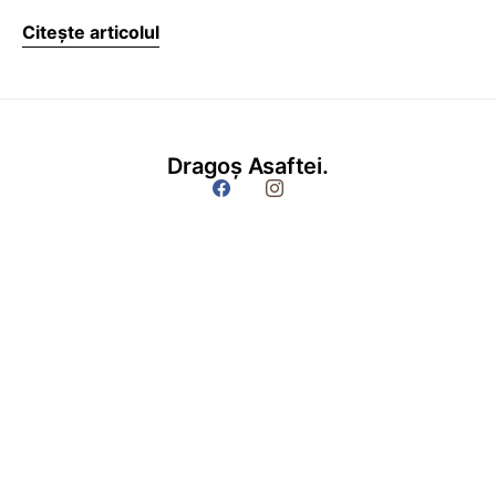
Citește articolul
Dragoș Asaftei.