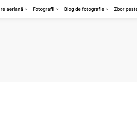
are aeriană
Fotografii
Blog de fotografie
Zbor pest