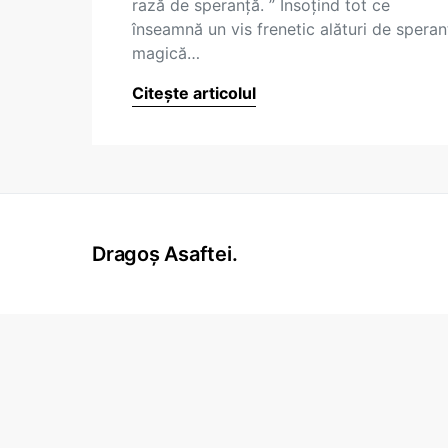
rază de speranţă. ” Însoţind tot ce
înseamnă un vis frenetic alături de speran
magică…
Citește articolul
Dragoș Asaftei.