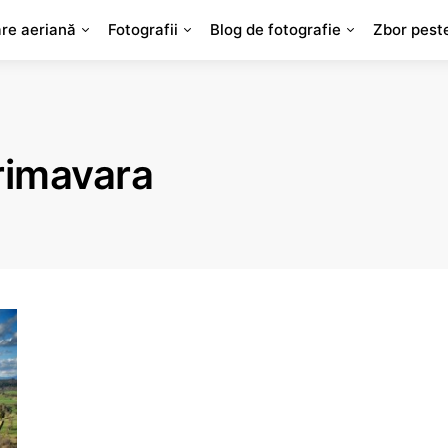
are aeriană
Fotografii
Blog de fotografie
Zbor pest
rimavara