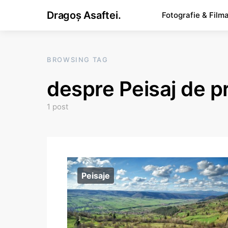
Dragoș Asaftei.
Fotografie & Film
BROWSING TAG
despre Peisaj de p
1 post
Peisaje