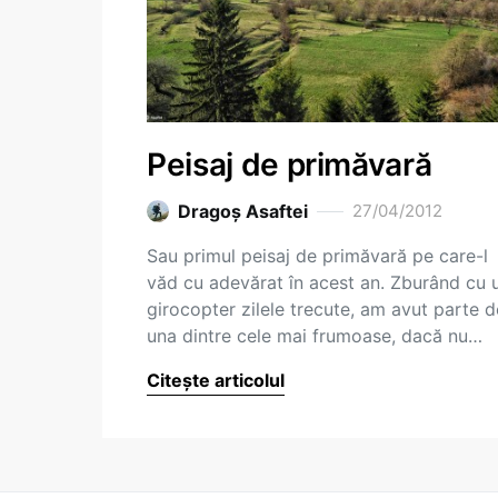
Peisaj de primăvară
Dragoş Asaftei
27/04/2012
Sau primul peisaj de primăvară pe care-l
văd cu adevărat în acest an. Zburând cu 
girocopter zilele trecute, am avut parte d
una dintre cele mai frumoase, dacă nu…
Citește articolul