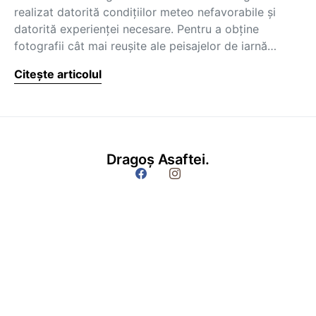
realizat datorită condiţiilor meteo nefavorabile şi
datorită experienţei necesare. Pentru a obţine
fotografii cât mai reuşite ale peisajelor de iarnă…
Citește articolul
Dragoș Asaftei.