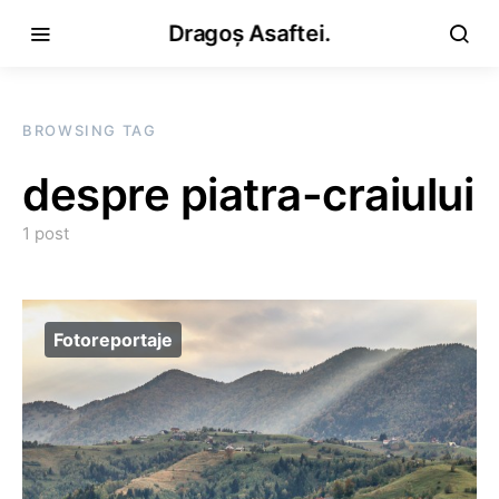
Dragoș Asaftei.
BROWSING TAG
despre piatra-craiului
1 post
Fotoreportaje