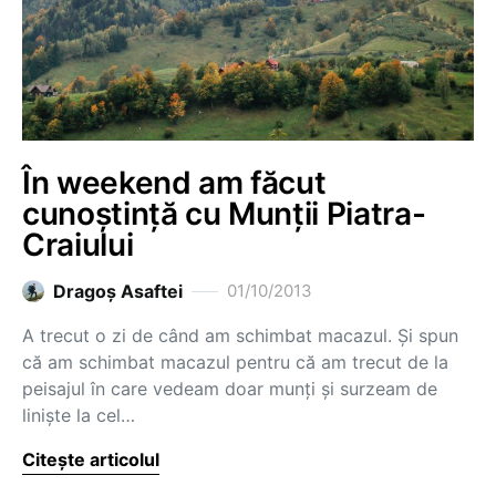
În weekend am făcut
cunoștință cu Munții Piatra-
Craiului
Dragoş Asaftei
01/10/2013
A trecut o zi de când am schimbat macazul. Și spun
că am schimbat macazul pentru că am trecut de la
peisajul în care vedeam doar munți și surzeam de
liniște la cel…
Citește articolul