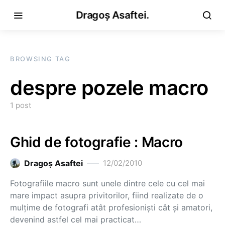
Dragoș Asaftei.
BROWSING TAG
despre pozele macro
1 post
Ghid de fotografie : Macro
Dragoş Asaftei
12/02/2010
Fotografiile macro sunt unele dintre cele cu cel mai
mare impact asupra privitorilor, fiind realizate de o
mulţime de fotografi atât profesionişti cât şi amatori,
devenind astfel cel mai practicat…