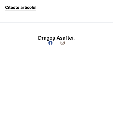
Citește articolul
Dragoș Asaftei.