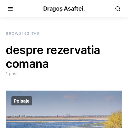
Dragoș Asaftei.
BROWSING TAG
despre rezervatia
comana
1 post
Peisaje