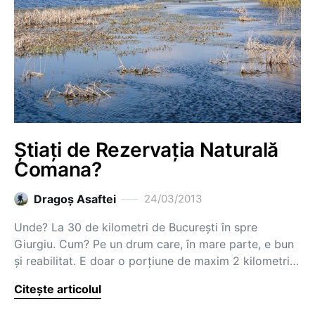
Știați de Rezervația Naturală
Comana?
Dragoş Asaftei
24/03/2013
Unde? La 30 de kilometri de București în spre
Giurgiu. Cum? Pe un drum care, în mare parte, e bun
și reabilitat. E doar o porțiune de maxim 2 kilometri…
Citește articolul