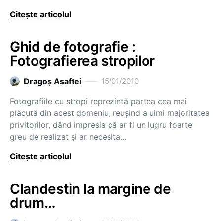
Citește articolul
Ghid de fotografie :
Fotografierea stropilor
Dragoş Asaftei
15/01/2010
Fotografiile cu stropi reprezintă partea cea mai
plăcută din acest domeniu, reuşind a uimi majoritatea
privitorilor, dând impresia că ar fi un lugru foarte
greu de realizat şi ar necesita…
Citește articolul
Clandestin la margine de
drum…