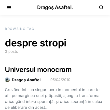
Dragoș Asaftei.
BROWSING TAG
despre stropi
3 posts
Universul monocrom
Dragoş Asaftei
05/04/2010
Crezând într-un singur lucru în momentul în care te
afli pe marginea unei prăpastii, ajungi a transforma
orice gând într-o speranţă, şi orice speranţă în calea
de eliberare din acest…