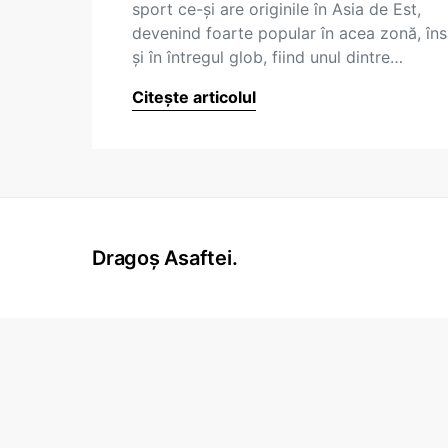
sport ce-şi are originile în Asia de Est,
devenind foarte popular în acea zonă, în
şi în întregul glob, fiind unul dintre…
Citește articolul
Dragoș Asaftei.