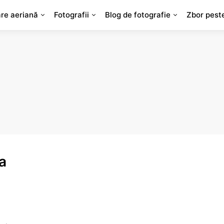
are aeriană
Fotografii
Blog de fotografie
Zbor pest
a