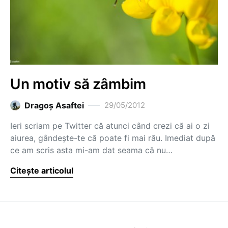
Un motiv să zâmbim
Dragoş Asaftei
29/05/2012
Ieri scriam pe Twitter că atunci când crezi că ai o zi
aiurea, gândește-te că poate fi mai rău. Imediat după
ce am scris asta mi-am dat seama că nu…
Citește articolul