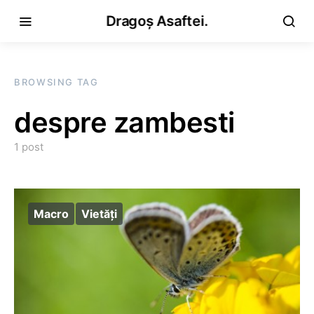
Dragoș Asaftei.
BROWSING TAG
despre zambesti
1 post
Macro
Vietăţi