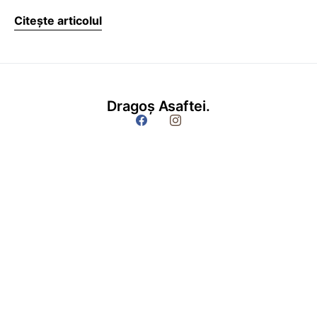
Citește articolul
Dragoș Asaftei.