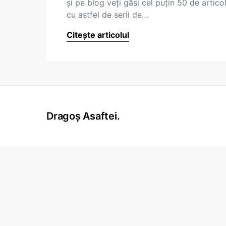
și pe blog veți găsi cel puțin 50 de artico
cu astfel de serii de…
Citește articolul
Dragoș Asaftei.