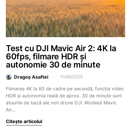
Test cu DJI Mavic Air 2: 4K la
60fps, filmare HDR și
autonomie 30 de minute
Dragoş Asaftei
11/06/2020
Filmarea 4K la 60 de cadre pe secundă, funcția video
HDR și autonomia reală de aprox. 30 de minute sunt
atuurile de bază ale noii drone DJI. Modelul Mavic
Air…
Citește articolul