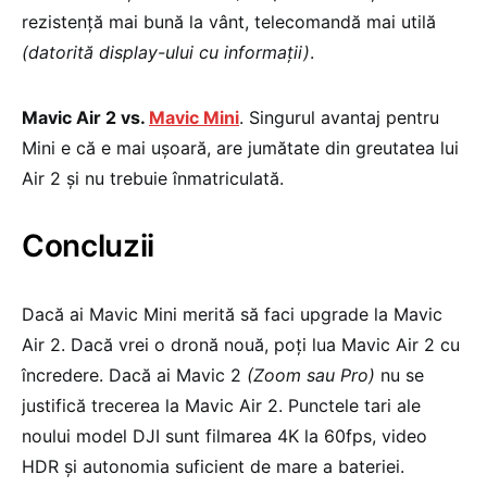
rezistență mai bună la vânt, telecomandă mai utilă
(datorită display-ului cu informații)
.
Mavic Air 2 vs.
Mavic Mini
. Singurul avantaj pentru
Mini e că e mai ușoară, are jumătate din greutatea lui
Air 2 și nu trebuie înmatriculată.
Concluzii
Dacă ai Mavic Mini merită să faci upgrade la Mavic
Air 2. Dacă vrei o dronă nouă, poți lua Mavic Air 2 cu
încredere. Dacă ai Mavic 2
(Zoom sau Pro)
nu se
justifică trecerea la Mavic Air 2. Punctele tari ale
noului model DJI sunt filmarea 4K la 60fps, video
HDR și autonomia suficient de mare a bateriei.