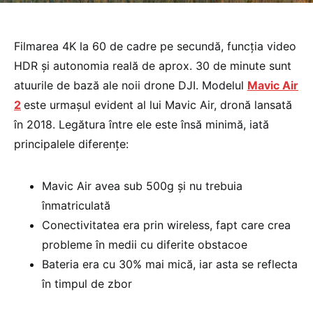
Filmarea 4K la 60 de cadre pe secundă, funcția video
HDR și autonomia reală de aprox. 30 de minute sunt
atuurile de bază ale noii drone DJI. Modelul
Mavic Air
2
este urmașul evident al lui Mavic Air, dronă lansată
în 2018. Legătura între ele este însă minimă, iată
principalele diferențe:
Mavic Air avea sub 500g și nu trebuia
înmatriculată
Conectivitatea era prin wireless, fapt care crea
probleme în medii cu diferite obstacoe
Bateria era cu 30% mai mică, iar asta se reflecta
în timpul de zbor