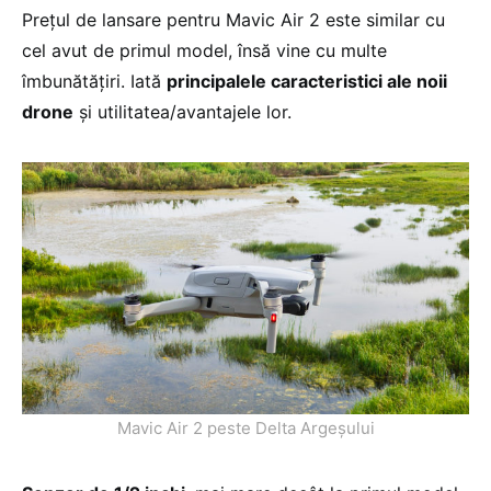
Prețul de lansare pentru Mavic Air 2 este similar cu
cel avut de primul model, însă vine cu multe
îmbunătățiri. Iată
principalele caracteristici ale noii
drone
și utilitatea/avantajele lor.
Mavic Air 2 peste Delta Argeșului