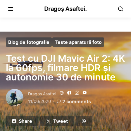
Dragoș Asaftei.
Blog de fotografie
Teste aparatură foto
Test cu DJI Mavic Air 2: 4K
la 60fps, filmare HDR și
autonomie 30 de minute
Dragoş Asaftei
11/06/2020
2 comments
Share
Tweet