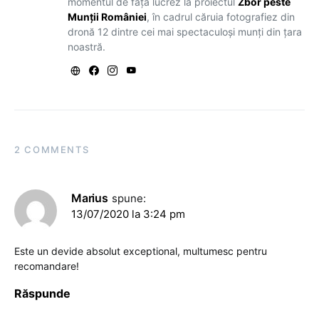
momentul de față lucrez la proiectul
Zbor peste
Munții României
, în cadrul căruia fotografiez din
dronă 12 dintre cei mai spectaculoși munți din țara
noastră.
2 COMMENTS
Marius
spune:
13/07/2020 la 3:24 pm
Este un devide absolut exceptional, multumesc pentru
recomandare!
Răspunde