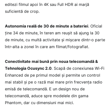
editezi filmul apoi în 4K sau Full HDR ai marjă
suficientă de crop.
Autonomia reală de 30 de minute a bateriei
. Oficial
ține 34 de minute, în teren am reușit să ajung la 30
de minute, cu multă activitate și mișcare dintr-o parte
într-alta a zonei în care am filmat/fotografiat.
Conectivitate mai bună prin noua telecomandă &
Tehnologia Ocusync 2.0
. Scapă de conexiunea Wi-Fi
Enhanced de pe primul model și permite un control
mai stabil și pe o rază mai mare prin frecvența radio
emisă de telecomandă. E un design nou de
telecomandă, aduce spre modelele din gama
Phantom, dar cu dimensiuni mai mici.