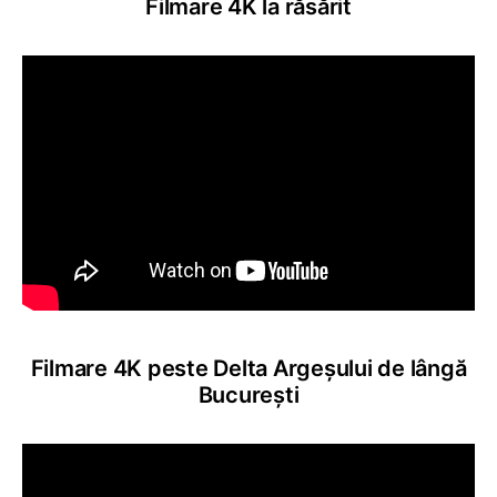
Filmare 4K la răsărit
Filmare 4K peste Delta Argeșului de lângă
București