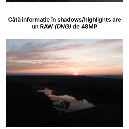
Câtă informație în shadows/highlights are
un RAW
(DNG)
de 48MP