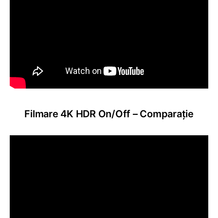
Filmare 4K HDR On/Off – Comparație