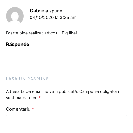
Gabriela
spune:
04/10/2020 la 3:25 am
Foarte bine realizat articolul. Big like!
Răspunde
LASĂ UN RĂSPUNS
Adresa ta de email nu va fi publicată.
Câmpurile obligatorii
sunt marcate cu
*
Comentariu
*