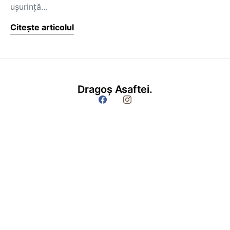
uşurinţă…
Citește articolul
Dragoș Asaftei.