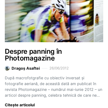
Despre panning în
Photomagazine
Dragoş Asaftei
26/06/2012
După macrofotgrafie cu obiectiv inversat și
fotografie aeriană, de această dată am publicat în
revista Photomagazine – numărul mai-iunie 2012 – un
articol despre panning, celebra tehnică de care ne…
Citește articolul