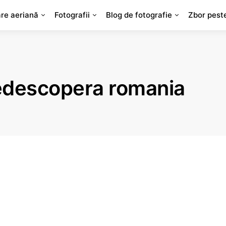
are aeriană
Fotografii
Blog de fotografie
Zbor pest
redescopera romania