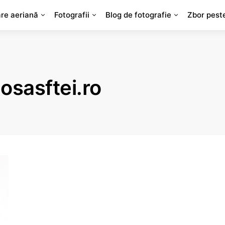
are aeriană
Fotografii
Blog de fotografie
Zbor pest
osasftei.ro