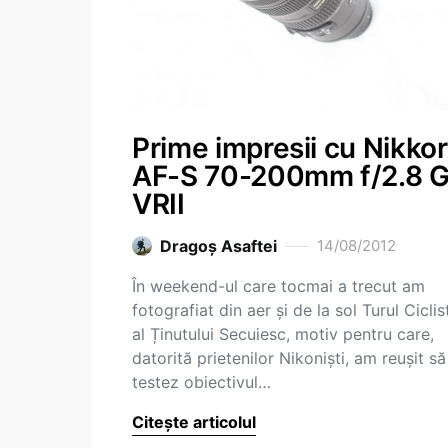
Prime impresii cu Nikkor
AF-S 70-200mm f/2.8 
VRII
Dragoş Asaftei
14/08/2012
În weekend-ul care tocmai a trecut am
fotografiat din aer și de la sol Turul Ciclis
al Ținutului Secuiesc, motiv pentru care,
datorită prietenilor Nikoniști, am reușit să
testez obiectivul…
Citește articolul